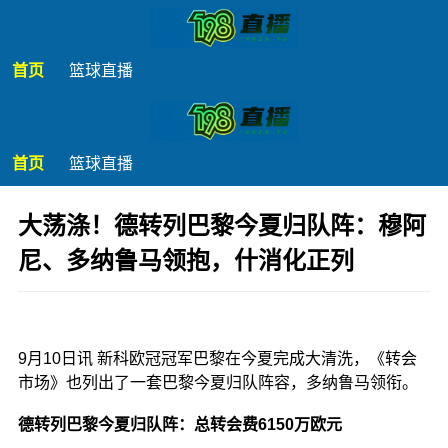
首页
篮球直播
首页
篮球直播
大荡涤！德转列巴黎今夏归队阵：穆阿
尼、多纳鲁马领抱，什消化正列
发布时间：2025年09月10日 10:13
9月10日讯 新科欧冠冠军巴黎在今夏完成大清洗，《转会
市场》也列出了一套巴黎今夏归队阵容，多纳鲁马领衔。
德转列巴黎今夏归队阵：总转会费6150万欧元