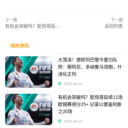
上一篇
下一篇
有机会突破吗？配母哥延续11场欧锦赛得分25+ 记录以便盖利斯之20场
返回列表
相关资讯
大荡涤！德转列巴黎今夏归队
阵：穆阿尼、多纳鲁马领抱，什
消化正列
2025-09-10
有机会突破吗？配母哥延续11场
欧锦赛得分25+ 记录以便盖利斯
之20场
2025-09-10