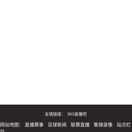
友情链接：
360直播吧
网站地图：
直播赛事
足球新闻
联赛直播
集锦录像
站点栏
目