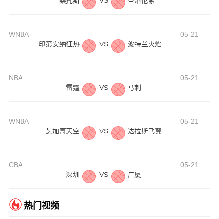
桑托斯
VS
圣洛伦索
WNBA
05-21
印第安纳狂热
VS
波特兰火焰
NBA
05-21
雷霆
VS
马刺
WNBA
05-21
芝加哥天空
VS
达拉斯飞翼
CBA
05-21
深圳
VS
广厦
热门视频